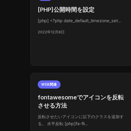
[PHP]公開時間を設定
[php] <?php date_default_timezone_set…
2022年12月8日
WEB関連
fontawesomeでアイコンを反転
させる方法
反転させたいアイコンに以下のクラスを追加す
る。 水平反転 [php]fa-fli…