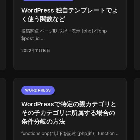
WordPress 独自テンプレートでよ
く使う関数など
投稿関連 ページID 取得・表示 [php]<?php
$post_id …
2022年11月16日
WORDPRESS
WordPressで特定の親カテゴリと
その子カテゴリに所属する場合の
条件分岐の方法
functions.phpに以下を記述 [php]if ( ! function…