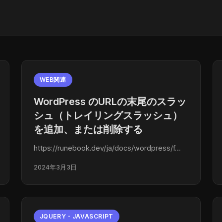
WEB関連
WordPress のURLの末尾のスラッ
シュ（トレイリングスラッシュ）
を追加、または削除する
https://runebook.dev/ja/docs/wordpress/f…
2024年3月3日
JQUERY・JAVASCRIPT