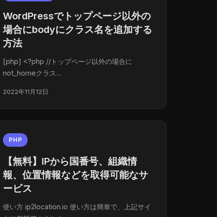
WordPressでトップページ以外の
場合にbodyにクラス名を追加する
方法
[php] <?php //トップページ以外の場合に
not_homeクラス…
2022年11月12日
PHP
【無料】IPから国番号、組織情
報、位置情報などを取得可能なサ
ービス
使い方 ip2location.io 使い方は簡単で、上記サイ