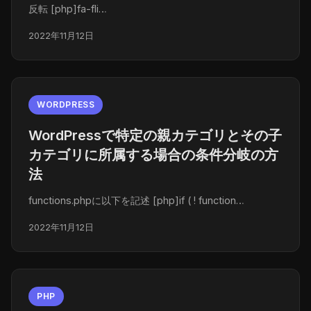
反転 [php]fa-fli…
2022年11月12日
WORDPRESS
WordPressで特定の親カテゴリとその子
カテゴリに所属する場合の条件分岐の方
法
functions.phpに以下を記述 [php]if ( ! function…
2022年11月12日
PHP