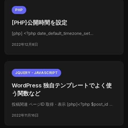
PHP
[PHP]公開時間を設定
[php] <?php date_default_timezone_set…
2022年12月8日
JQUERY・JAVASCRIPT
WordPress 独自テンプレートでよく使
う関数など
投稿関連 ページID 取得・表示 [php]<?php $post_id …
2022年11月16日