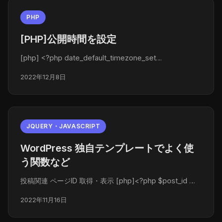
PHP
[PHP]公開時間を設定
[php] <?php date_default_timezone_set…
2022年12月8日
JQUERY・JAVASCRIPT
WordPress 独自テンプレートでよく使
う関数など
投稿関連 ページID 取得・表示 [php]<?php $post_id …
2022年11月16日