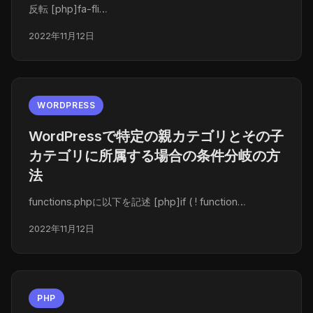
反転 [php]fa-fli…
2022年11月12日
WORDPRESS
WordPressで特定の親カテゴリとその子
カテゴリに所属する場合の条件分岐の方
法
functions.phpに以下を記述 [php]if ( ! function…
2022年11月12日
PHP