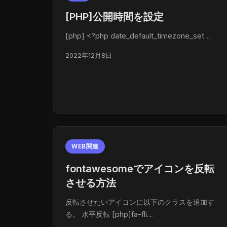
[PHP]公開時間を設定
[php] <?php date_default_timezone_set…
2022年12月8日
WEB関連
fontawesomeでアイコンを反転
させる方法
反転させたいアイコンに以下のクラスを追加す
る。 水平反転 [php]fa-fli…