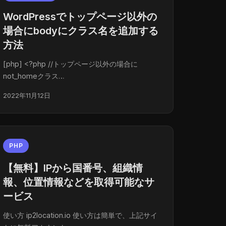
WordPressでトップページ以外の
場合にbodyにクラス名を追加する
方法
[php] <?php //トップページ以外の場合に
not_homeクラス…
2022年11月12日
PHP
【無料】IPから国番号、組織情
報、位置情報などを取得可能なサ
ービス
使い方 ip2location.io 使い方は簡単で、上記サイ