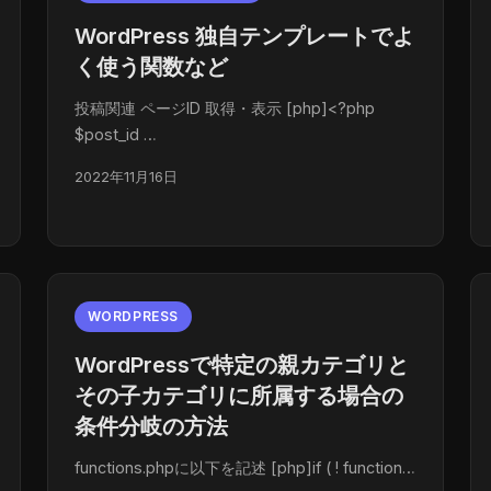
WordPress 独自テンプレートでよ
く使う関数など
投稿関連 ページID 取得・表示 [php]<?php
$post_id …
2022年11月16日
WORDPRESS
WordPressで特定の親カテゴリと
その子カテゴリに所属する場合の
条件分岐の方法
functions.phpに以下を記述 [php]if ( ! function…