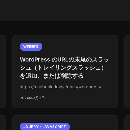
WEB関連
WordPress のURLの末尾のスラッ
シュ（トレイリングスラッシュ）
を追加、または削除する
https://runebook.dev/ja/docs/wordpress/f…
2024年3月3日
JQUERY・JAVASCRIPT