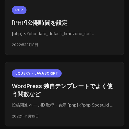
PHP
[PHP]公開時間を設定
[php] <?php date_default_timezone_set…
2022年12月8日
JQUERY・JAVASCRIPT
WordPress 独自テンプレートでよく使
う関数など
投稿関連 ページID 取得・表示 [php]<?php $post_id …
2022年11月16日