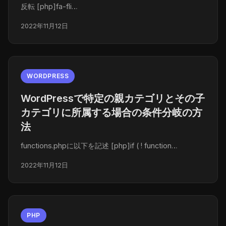
反転 [php]fa-fli…
2022年11月12日
WORDPRESS
WordPressで特定の親カテゴリとその子
カテゴリに所属する場合の条件分岐の方
法
functions.phpに以下を記述 [php]if ( ! function…
2022年11月12日
PHP