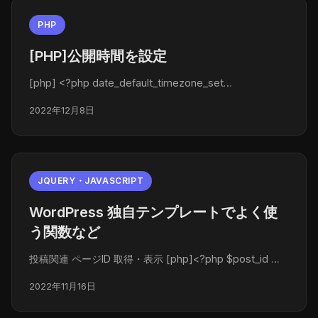
PHP
[PHP]公開時間を設定
[php] <?php date_default_timezone_set…
2022年12月8日
JQUERY・JAVASCRIPT
WordPress 独自テンプレートでよく使
う関数など
投稿関連 ページID 取得・表示 [php]<?php $post_id …
2022年11月16日