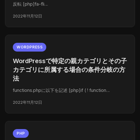
反転 [php]fa-fli…
2022年11月12日
WORDPRESS
WordPressで特定の親カテゴリとその子
カテゴリに所属する場合の条件分岐の方
法
functions.phpに以下を記述 [php]if ( ! function…
2022年11月12日
PHP