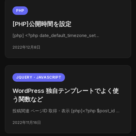
PHP
[PHP]公開時間を設定
[php] <?php date_default_timezone_set…
2022年12月8日
JQUERY・JAVASCRIPT
WordPress 独自テンプレートでよく使
う関数など
投稿関連 ページID 取得・表示 [php]<?php $post_id …
2022年11月16日