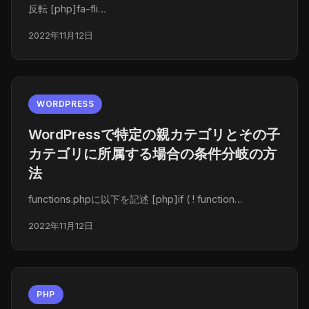
反転 [php]fa-fli…
2022年11月12日
WORDPRESS
WordPressで特定の親カテゴリとその子
カテゴリに所属する場合の条件分岐の方
法
functions.phpに以下を記述 [php]if ( ! function…
2022年11月12日
PHP