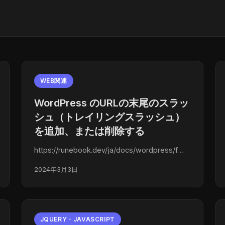
WEB関連
WordPress のURLの末尾のスラッ
シュ（トレイリングスラッシュ）
を追加、または削除する
https://runebook.dev/ja/docs/wordpress/f…
2024年3月3日
JQUERY・JAVASCRIPT