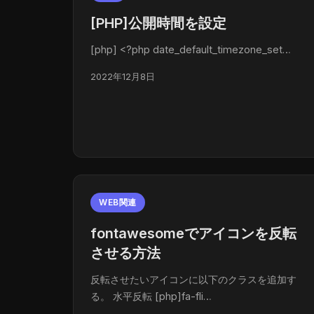
[PHP]公開時間を設定
[php] <?php date_default_timezone_set…
2022年12月8日
WEB関連
fontawesomeでアイコンを反転
させる方法
反転させたいアイコンに以下のクラスを追加す
る。 水平反転 [php]fa-fli…