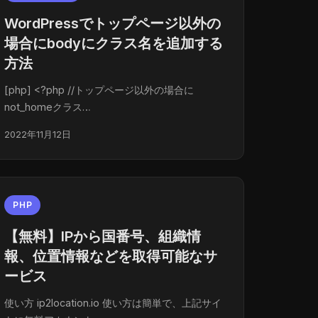
WordPressでトップページ以外の
場合にbodyにクラス名を追加する
方法
[php] <?php //トップページ以外の場合に
not_homeクラス…
2022年11月12日
PHP
【無料】IPから国番号、組織情
報、位置情報などを取得可能なサ
ービス
使い方 ip2location.io 使い方は簡単で、上記サイ