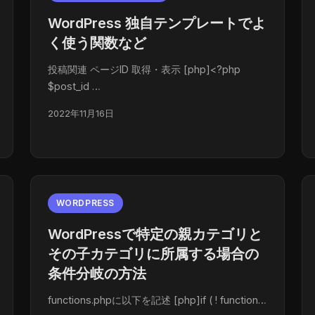
WordPress 独自テンプレートでよ
く使う関数など
投稿関連 ページID 取得・表示 [php]<?php
$post_id …
2022年11月16日
WORDPRESS
WordPressで特定の親カテゴリと
その子カテゴリに所属する場合の
条件分岐の方法
functions.phpに以下を記述 [php]if ( ! function…