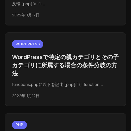
反転 [php]fa-fli…
2022年11月12日
WORDPRESS
WordPressで特定の親カテゴリとその子
カテゴリに所属する場合の条件分岐の方
法
functions.phpに以下を記述 [php]if ( ! function…
2022年11月12日
PHP