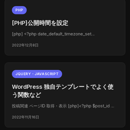
PHP
[PHP]公開時間を設定
[php] <?php date_default_timezone_set…
2022年12月8日
JQUERY・JAVASCRIPT
WordPress 独自テンプレートでよく使
う関数など
投稿関連 ページID 取得・表示 [php]<?php $post_id …
2022年11月16日