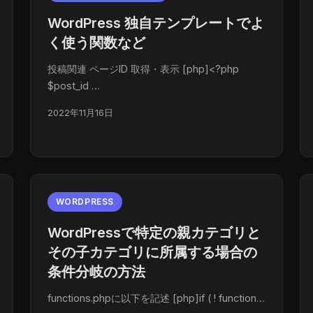
WordPress 独自テンプレートでよ
く使う関数など
投稿関連 ページID 取得・表示 [php]<?php
$post_id …
2022年11月16日
WORDPRESS
WordPressで特定の親カテゴリと
その子カテゴリに所属する場合の
条件分岐の方法
functions.phpに以下を記述 [php]if ( ! function…