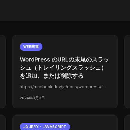
WEB関連
WordPress のURLの末尾のスラッ
シュ（トレイリングスラッシュ）
を追加、または削除する
https://runebook.dev/ja/docs/wordpress/f…
2024年3月3日
JQUERY・JAVASCRIPT