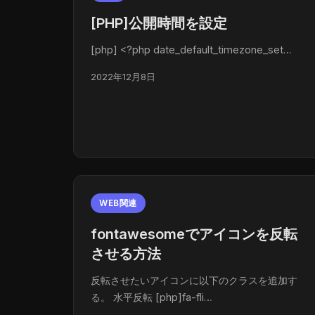
[PHP]公開時間を設定
[php] <?php date_default_timezone_set…
2022年12月8日
WEB関連
fontawesomeでアイコンを反転
させる方法
反転させたいアイコンに以下のクラスを追加す
る。 水平反転 [php]fa-fli…