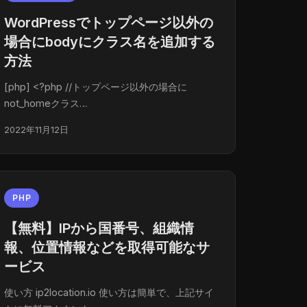
WordPressでトップページ以外の
場合にbodyにクラス名を追加する
方法
[php] <?php //トップページ以外の場合に
not_homeクラス…
2022年11月12日
PHP
【無料】IPから国番号、組織情
報、位置情報などを取得可能なサ
ービス
使い方 ip2location.io 使い方は簡単で、上記サイ