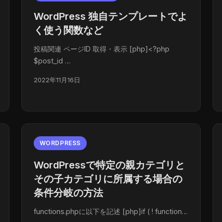
WordPress 独自テンプレートでよ
く使う関数など
投稿関連 ページID 取得・表示 [php]<?php
$post_id …
2022年11月16日
WORDPRESS
WordPressで特定の親カテゴリと
その子カテゴリに所属する場合の
条件分岐の方法
functions.phpに以下を記述 [php]if ( ! function…