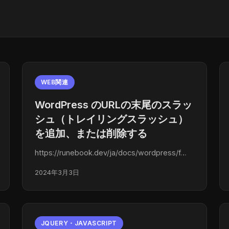
WEB関連
WordPress のURLの末尾のスラッ
シュ（トレイリングスラッシュ）
を追加、または削除する
https://runebook.dev/ja/docs/wordpress/f…
2024年3月3日
JQUERY・JAVASCRIPT