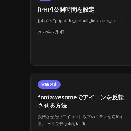
[PHP]公開時間を設定
[php] <?php date_default_timezone_set…
2022年12月8日
WEB関連
fontawesomeでアイコンを反転
させる方法
反転させたいアイコンに以下のクラスを追加す
る。 水平反転 [php]fa-fli…