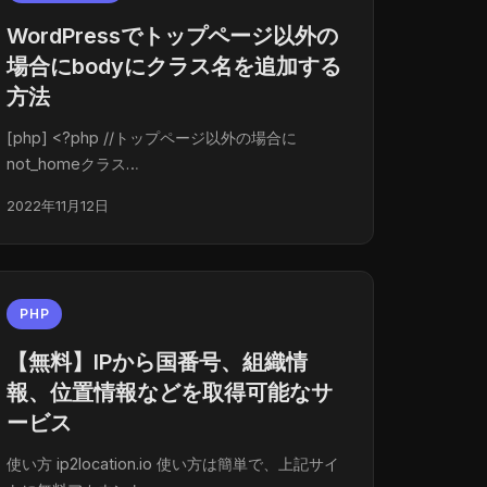
WordPressでトップページ以外の
場合にbodyにクラス名を追加する
方法
[php] <?php //トップページ以外の場合に
not_homeクラス…
2022年11月12日
PHP
【無料】IPから国番号、組織情
報、位置情報などを取得可能なサ
ービス
使い方 ip2location.io 使い方は簡単で、上記サイ