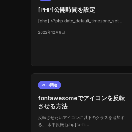
[PHP]公開時間を設定
[php] <?php date_default_timezone_set…
2022年12月8日
WEB関連
fontawesomeでアイコンを反転
させる方法
反転させたいアイコンに以下のクラスを追加す
る。 水平反転 [php]fa-fli…