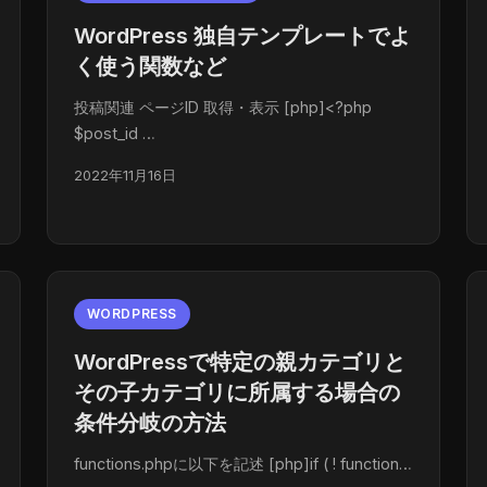
WordPress 独自テンプレートでよ
く使う関数など
投稿関連 ページID 取得・表示 [php]<?php
$post_id …
2022年11月16日
WORDPRESS
WordPressで特定の親カテゴリと
その子カテゴリに所属する場合の
条件分岐の方法
functions.phpに以下を記述 [php]if ( ! function…