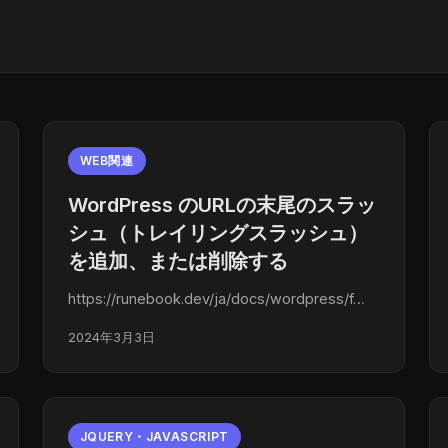
WEB関連
WordPress のURLの末尾のスラッ
シュ（トレイリングスラッシュ）
を追加、または削除する
https://runebook.dev/ja/docs/wordpress/f…
2024年3月3日
JQUERY・JAVASCRIPT