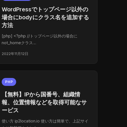
WordPressでトップページ以外の
場合にbodyにクラス名を追加する
方法
[php] <?php //トップページ以外の場合に
not_homeクラス…
2022年11月12日
PHP
【無料】IPから国番号、組織情
報、位置情報などを取得可能なサ
ービス
使い方 ip2location.io 使い方は簡単で、上記サイ