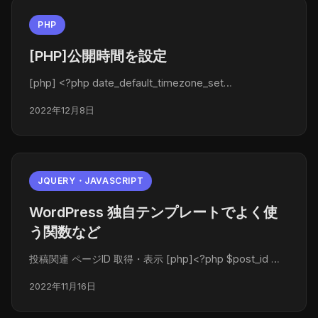
PHP
[PHP]公開時間を設定
[php] <?php date_default_timezone_set…
2022年12月8日
JQUERY・JAVASCRIPT
WordPress 独自テンプレートでよく使
う関数など
投稿関連 ページID 取得・表示 [php]<?php $post_id …
2022年11月16日