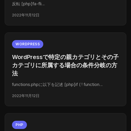
反転 [php]fa-fli…
2022年11月12日
WORDPRESS
WordPressで特定の親カテゴリとその子
カテゴリに所属する場合の条件分岐の方
法
functions.phpに以下を記述 [php]if ( ! function…
2022年11月12日
PHP