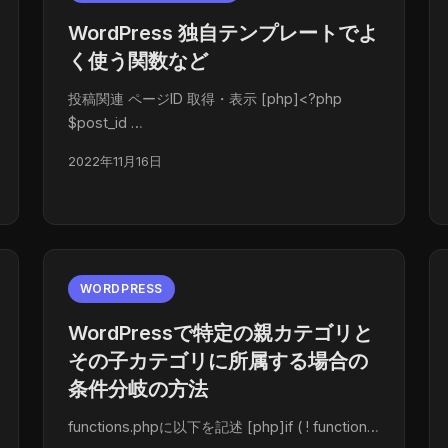
WordPress 独自テンプレートでよ
く使う関数など
投稿関連 ページID 取得・表示 [php]<?php
$post_id …
2022年11月16日
WORDPRESS
WordPressで特定の親カテゴリと
その子カテゴリに所属する場合の
条件分岐の方法
functions.phpに以下を記述 [php]if ( ! function…