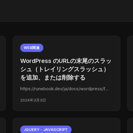
WEB関連
WordPress のURLの末尾のスラッ
シュ（トレイリングスラッシュ）
を追加、または削除する
https://runebook.dev/ja/docs/wordpress/f…
2024年3月3日
JQUERY・JAVASCRIPT