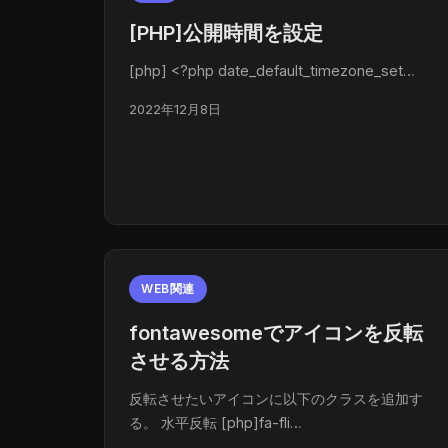
[PHP]公開時間を設定
[php] <?php date_default_timezone_set…
2022年12月8日
WEB関連
fontawesomeでアイコンを反転
させる方法
反転させたいアイコンに以下のクラスを追加す
る。 水平反転 [php]fa-fli…