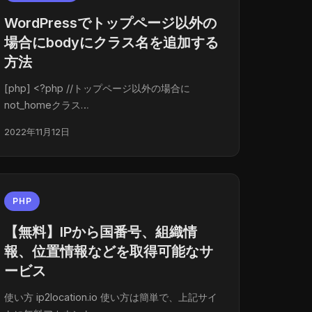
WordPressでトップページ以外の
場合にbodyにクラス名を追加する
方法
[php] <?php //トップページ以外の場合に
not_homeクラス…
2022年11月12日
PHP
【無料】IPから国番号、組織情
報、位置情報などを取得可能なサ
ービス
使い方 ip2location.io 使い方は簡単で、上記サイ