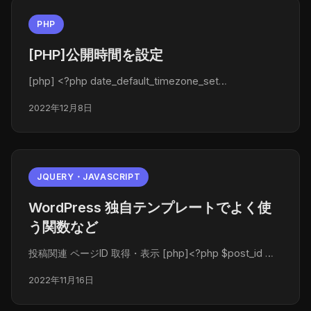
PHP
[PHP]公開時間を設定
[php] <?php date_default_timezone_set…
2022年12月8日
JQUERY・JAVASCRIPT
WordPress 独自テンプレートでよく使
う関数など
投稿関連 ページID 取得・表示 [php]<?php $post_id …
2022年11月16日