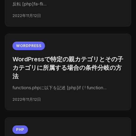
反転 [php]fa-fli…
2022年11月12日
WORDPRESS
WordPressで特定の親カテゴリとその子
カテゴリに所属する場合の条件分岐の方
法
functions.phpに以下を記述 [php]if ( ! function…
2022年11月12日
PHP