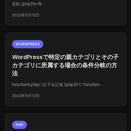
反転 [php]fa-fli…
2022年11月12日
WORDPRESS
WordPressで特定の親カテゴリとその子
カテゴリに所属する場合の条件分岐の方
法
functions.phpに以下を記述 [php]if ( ! function…
2022年11月12日
PHP