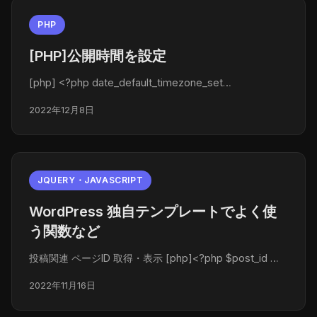
PHP
[PHP]公開時間を設定
[php] <?php date_default_timezone_set…
2022年12月8日
JQUERY・JAVASCRIPT
WordPress 独自テンプレートでよく使
う関数など
投稿関連 ページID 取得・表示 [php]<?php $post_id …
2022年11月16日