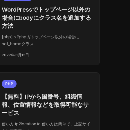
WordPressでトップページ以外の
場合にbodyにクラス名を追加する
方法
[php] <?php //トップページ以外の場合に
not_homeクラス…
2022年11月12日
PHP
【無料】IPから国番号、組織情
報、位置情報などを取得可能なサ
ービス
使い方 ip2location.io 使い方は簡単で、上記サイ