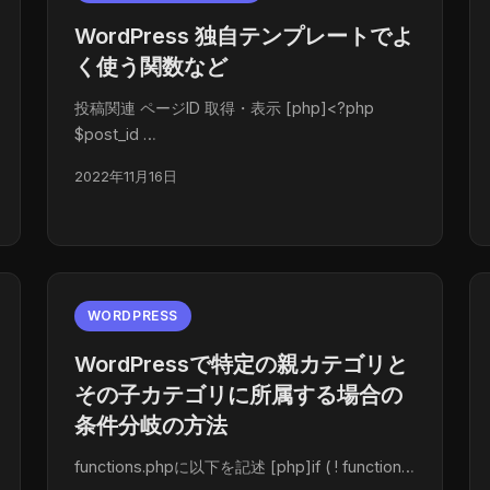
WordPress 独自テンプレートでよ
く使う関数など
投稿関連 ページID 取得・表示 [php]<?php
$post_id …
2022年11月16日
WORDPRESS
WordPressで特定の親カテゴリと
その子カテゴリに所属する場合の
条件分岐の方法
functions.phpに以下を記述 [php]if ( ! function…