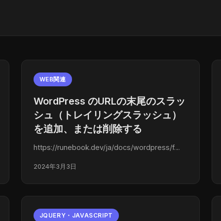
WEB関連
WordPress のURLの末尾のスラッ
シュ（トレイリングスラッシュ）
を追加、または削除する
https://runebook.dev/ja/docs/wordpress/f…
2024年3月3日
JQUERY・JAVASCRIPT