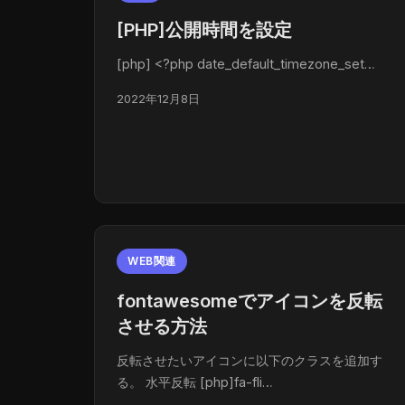
[PHP]公開時間を設定
[php] <?php date_default_timezone_set…
2022年12月8日
WEB関連
fontawesomeでアイコンを反転
させる方法
反転させたいアイコンに以下のクラスを追加す
る。 水平反転 [php]fa-fli…