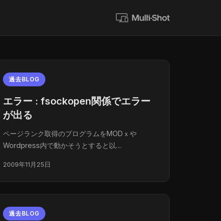
過去BLOG
エラー : fsockopen関係でエラー
が出る
ページランク取得のプログラムをMODｘや
Wordpress内で動かそうとすると以…
2009年11月25日
過去BLOG