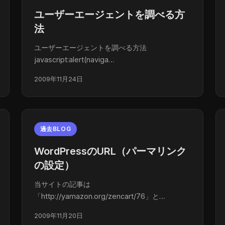
ユーザーエージェントを調べる方
法
ユーザーエージェントを調べる方法
javascript:alert(naviga…
2009年11月24日
過去BLOG
WordPressのURL（パーマリンク
の設定）
当サイトの記事は
「http://yamazon.org/zencart/76」と…
2009年11月20日