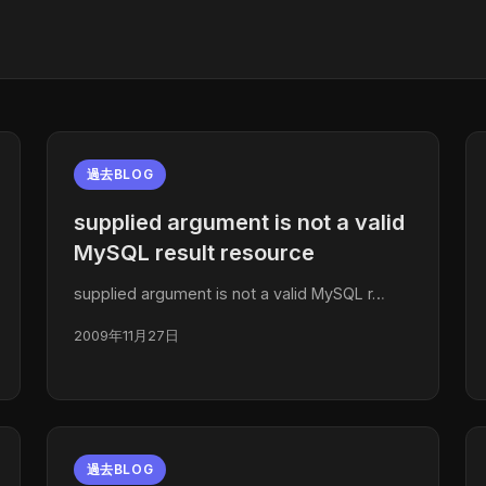
過去BLOG
supplied argument is not a valid
MySQL result resource
supplied argument is not a valid MySQL r…
2009年11月27日
過去BLOG