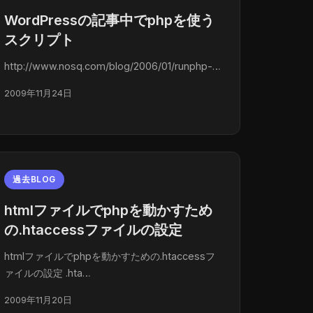
WordPressの記事中でphpを使う
スクリプト
http://www.nosq.com/blog/2006/01/runphp-…
2009年11月24日
過去BLOG
htmlファイルでphpを動かすため
の.htaccessファイルの設定
htmlファイルでphpを動かすための.htaccessフ
ァイルの設定 .hta…
2009年11月20日