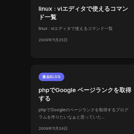
linux : viエディタで使えるコマン
ド一覧
linux : viエディタで使えるコマンド一覧
2009年11月25日
過去BLOG
phpでGoogle ページランクを取得
する
phpでGoogleのページランクを取得するプログ
ラムを作りたいなぁと思っていた…
2009年11月24日