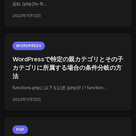
反転 [php]fa-fli…
2022年11月12日
WORDPRESS
WordPressで特定の親カテゴリとその子
カテゴリに所属する場合の条件分岐の方
法
functions.phpに以下を記述 [php]if ( ! function…
2022年11月12日
PHP