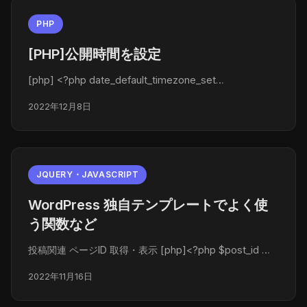
PHP
[PHP]公開時間を設定
[php] <?php date_default_timezone_set…
2022年12月8日
JQUERY・JAVASCRIPT
WordPress 独自テンプレートでよく使
う関数など
投稿関連 ページID 取得・表示 [php]<?php $post_id …
2022年11月16日