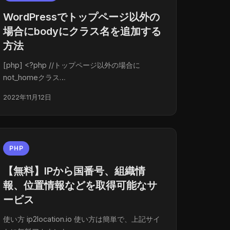
WordPressでトップページ以外の
場合にbodyにクラス名を追加する
方法
[php] <?php //トップページ以外の場合に
not_homeクラス…
2022年11月12日
PHP
【無料】IPから国番号、組織情
報、位置情報などを取得可能なサ
ービス
使い方 ip2location.io 使い方は簡単で、上記サイ