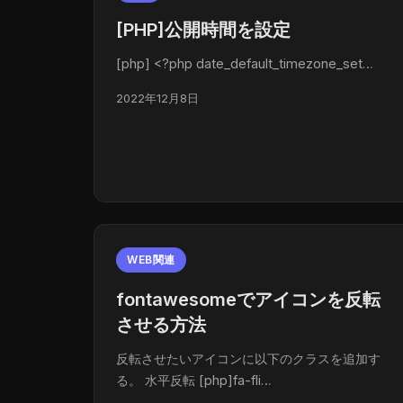
[PHP]公開時間を設定
[php] <?php date_default_timezone_set…
2022年12月8日
WEB関連
fontawesomeでアイコンを反転
させる方法
反転させたいアイコンに以下のクラスを追加す
る。 水平反転 [php]fa-fli…