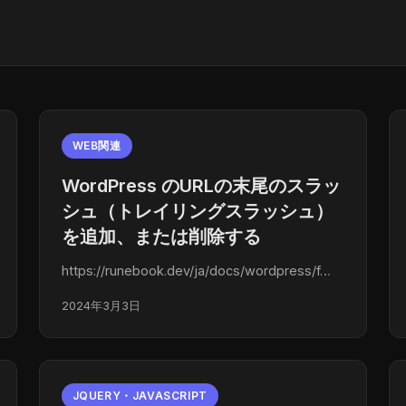
WEB関連
WordPress のURLの末尾のスラッ
シュ（トレイリングスラッシュ）
を追加、または削除する
https://runebook.dev/ja/docs/wordpress/f…
2024年3月3日
JQUERY・JAVASCRIPT