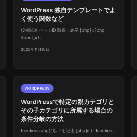
WordPress 独自テンプレートでよ
く使う関数など
投稿関連 ページID 取得・表示 [php]<?php
$post_id …
2022年11月16日
WORDPRESS
WordPressで特定の親カテゴリと
その子カテゴリに所属する場合の
条件分岐の方法
functions.phpに以下を記述 [php]if ( ! function…