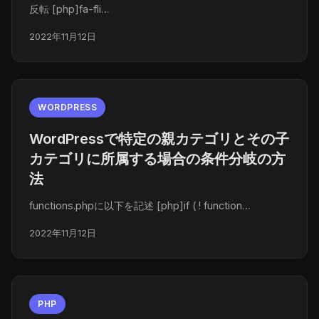
反転 [php]fa-fli…
2022年11月12日
WORDPRESS
WordPressで特定の親カテゴリとその子
カテゴリに所属する場合の条件分岐の方
法
functions.phpに以下を記述 [php]if ( ! function…
2022年11月12日
PHP