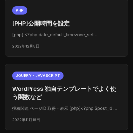
PHP
[PHP]公開時間を設定
[php] <?php date_default_timezone_set…
2022年12月8日
JQUERY・JAVASCRIPT
WordPress 独自テンプレートでよく使
う関数など
投稿関連 ページID 取得・表示 [php]<?php $post_id …
2022年11月16日