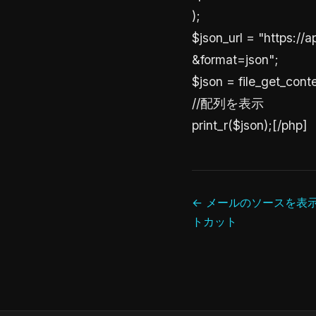
);
$json_url = "https:
&format=json";
$json = file_get_conte
//配列を表示
print_r($json);[/php]
← メールのソースを表
トカット