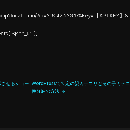
//api.ip2location.io/?ip=218.42.223.17&key=【API KEY
nts( $json_url );
示させるショー
WordPressで特定の親カテゴリとその子カ
件分岐の方法 →