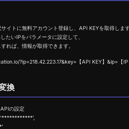
サイトに無料アカウント登録し、API KEYを取得しま
取得したいIPをパラメータに設定して、
スすれば、情報が取得できます。
2location.io/?ip=218.42.223.17&key=【API KEY】&ip=【I
に変換
.io APIの設定
 ‘************’,
*’