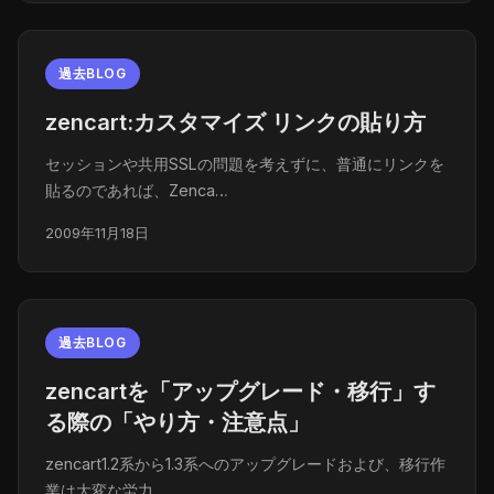
過去BLOG
zencart:カスタマイズ リンクの貼り方
セッションや共用SSLの問題を考えずに、普通にリンクを
貼るのであれば、Zenca…
2009年11月18日
過去BLOG
zencartを「アップグレード・移行」す
る際の「やり方・注意点」
zencart1.2系から1.3系へのアップグレードおよび、移行作
業は大変な労力…