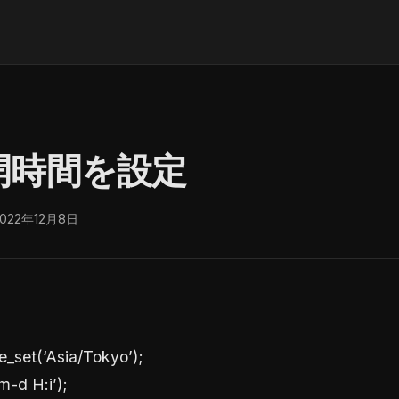
公開時間を設定
2022年12月8日
e_set(‘Asia/Tokyo’);
m-d H:i’);