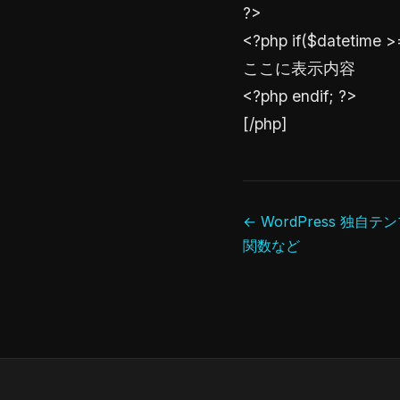
?>
<?php if($datetime >
ここに表示内容
<?php endif; ?>
[/php]
← WordPress 独
関数など