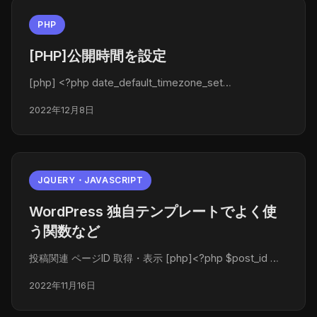
PHP
[PHP]公開時間を設定
[php] <?php date_default_timezone_set…
2022年12月8日
JQUERY・JAVASCRIPT
WordPress 独自テンプレートでよく使
う関数など
投稿関連 ページID 取得・表示 [php]<?php $post_id …
2022年11月16日