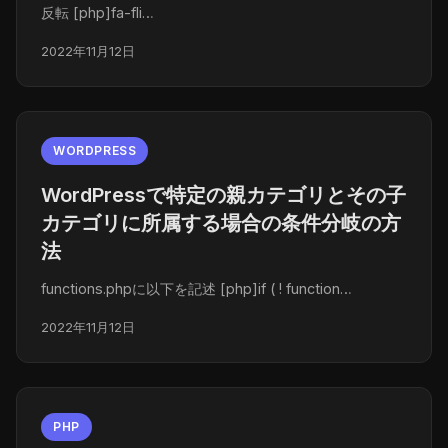
反転 [php]fa-fli…
2022年11月12日
WORDPRESS
WordPressで特定の親カテゴリとその子
カテゴリに所属する場合の条件分岐の方
法
functions.phpに以下を記述 [php]if ( ! function…
2022年11月12日
PHP