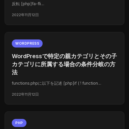
反転 [php]fa-fli…
2022年11月12日
WORDPRESS
WordPressで特定の親カテゴリとその子
カテゴリに所属する場合の条件分岐の方
法
functions.phpに以下を記述 [php]if ( ! function…
2022年11月12日
PHP