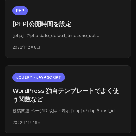
PHP
[PHP]公開時間を設定
[php] <?php date_default_timezone_set…
2022年12月8日
JQUERY・JAVASCRIPT
WordPress 独自テンプレートでよく使
う関数など
投稿関連 ページID 取得・表示 [php]<?php $post_id …
2022年11月16日