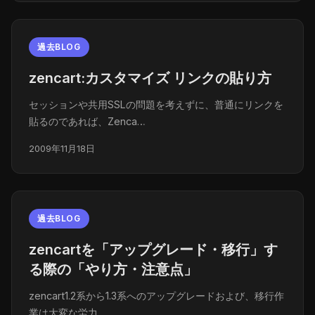
過去BLOG
zencart:カスタマイズ リンクの貼り方
セッションや共用SSLの問題を考えずに、普通にリンクを
貼るのであれば、Zenca…
2009年11月18日
過去BLOG
zencartを「アップグレード・移行」す
る際の「やり方・注意点」
zencart1.2系から1.3系へのアップグレードおよび、移行作
業は大変な労力…