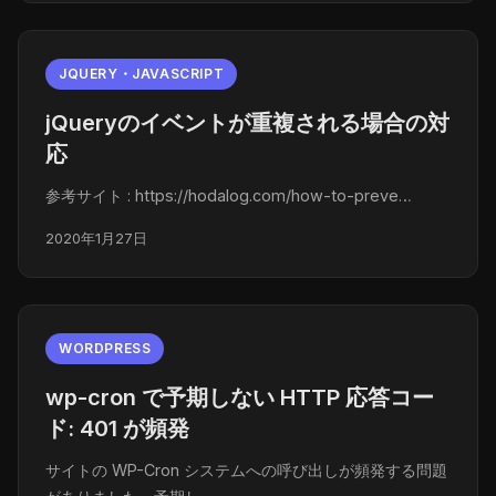
JQUERY・JAVASCRIPT
jQueryのイベントが重複される場合の対
応
参考サイト : https://hodalog.com/how-to-preve…
2020年1月27日
WORDPRESS
wp-cron で予期しない HTTP 応答コー
ド: 401 が頻発
サイトの WP-Cron システムへの呼び出しが頻発する問題