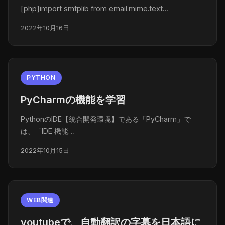
[php]import smtplib from email.mime.text…
2022年10月16日
PYTHON
PyCharmの機能を学習
PythonのIDE【統合開発環境】である「PyCharm」で
は、「IDE 機能…
2022年10月15日
WEB関連
youtubeで、自動翻訳の字幕を日本語に