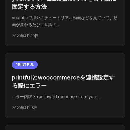
固定する方法
youtubeで海外のチュートリアル動画などを見ていて、動
画が変わるたびに翻訳の…
2021年4月30日
PRINTFUL
printfulとwoocommerceを連携設定す
る際にエラー
エラー内容 Error: Invalid response from your …
2021年4月15日