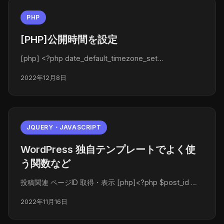
PHP
[PHP]公開時間を設定
[php] <?php date_default_timezone_set…
2022年12月8日
JQUERY・JAVASCRIPT
WordPress 独自テンプレートでよく使
う関数など
投稿関連 ページID 取得・表示 [php]<?php $post_id …
2022年11月16日