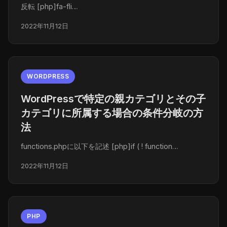
反転 [php]fa-fli…
2022年11月12日
WORDPRESS
WordPressで特定の親カテゴリとその子
カテゴリに所属する場合の条件分岐の方
法
functions.phpに以下を記述 [php]if ( ! function…
2022年11月12日
PHP