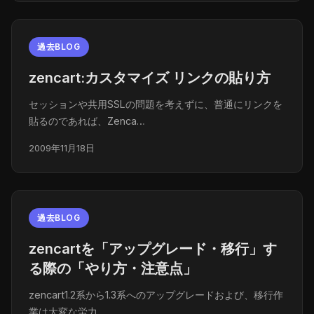
過去BLOG
zencart:カスタマイズ リンクの貼り方
セッションや共用SSLの問題を考えずに、普通にリンクを
貼るのであれば、Zenca…
2009年11月18日
過去BLOG
zencartを「アップグレード・移行」す
る際の「やり方・注意点」
zencart1.2系から1.3系へのアップグレードおよび、移行作
業は大変な労力…