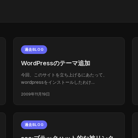
過去BLOG
WordPressのテーマ追加
今回、このサイトを立ち上げるにあたって、
wordpressをインストールしたわけ…
2009年11月19日
過去BLOG