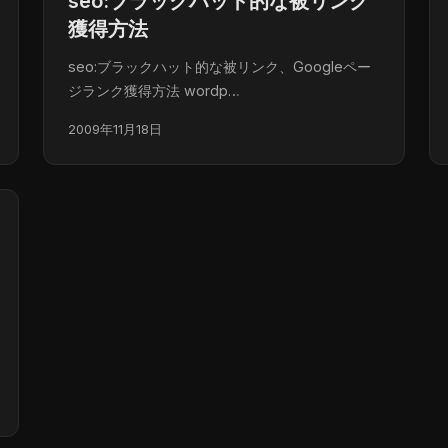
seo:ブラックハット的な被リンク
獲得方法
seo:ブラックハット的な被リンク、Googleペー
ジランク獲得方法 wordp…
2009年11月18日