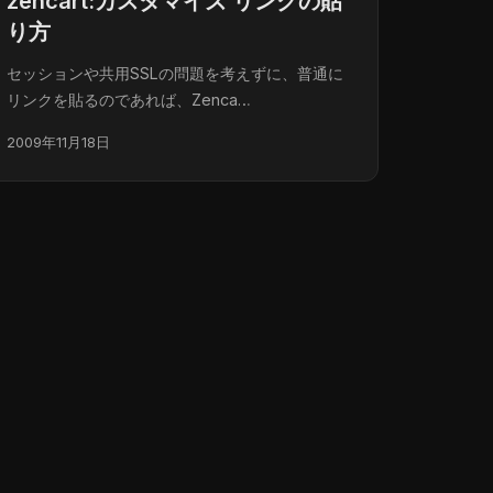
zencart:カスタマイズ リンクの貼
り方
セッションや共用SSLの問題を考えずに、普通に
リンクを貼るのであれば、Zenca…
2009年11月18日