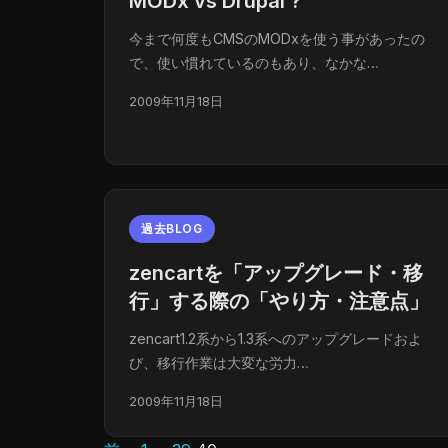
MODx vs Drupal ?
今まで何度もCMSのMODxを使う事があったの
で、使い慣れているのもあり、なかな…
2009年11月18日
過去BLOG
zencartを「アップグレード・移
行」する際の「やり方・注意点」
zencart1.2系から1.3系へのアップグレードおよ
び、移行作業は大変な労力…
2009年11月18日