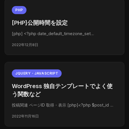
PHP
[PHP]公開時間を設定
[php] <?php date_default_timezone_set…
2022年12月8日
JQUERY・JAVASCRIPT
WordPress 独自テンプレートでよく使
う関数など
投稿関連 ページID 取得・表示 [php]<?php $post_id …
2022年11月16日