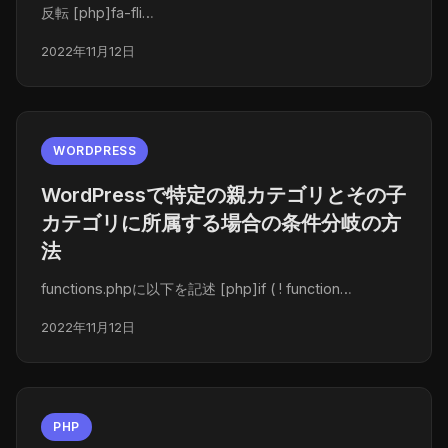
反転 [php]fa-fli…
2022年11月12日
WORDPRESS
WordPressで特定の親カテゴリとその子
カテゴリに所属する場合の条件分岐の方
法
functions.phpに以下を記述 [php]if ( ! function…
2022年11月12日
PHP