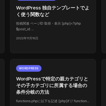
WordPress 独自テンプレートでよ
く使う関数など
投稿関連 ページID 取得・表示 [php]<?php
$post_id …
2022年11月16日
WORDPRESS
WordPressで特定の親カテゴリと
その子カテゴリに所属する場合の
条件分岐の方法
functions.phpに以下を記述 [php]if ( ! function…