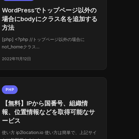
WordPressでトップページ以外の
場合にbodyにクラス名を追加する
方法
[php] <?php //トップページ以外の場合に
not_homeクラス…
2022年11月12日
PHP
【無料】IPから国番号、組織情
報、位置情報などを取得可能なサ
ービス
使い方 ip2location.io 使い方は簡単で、上記サイ