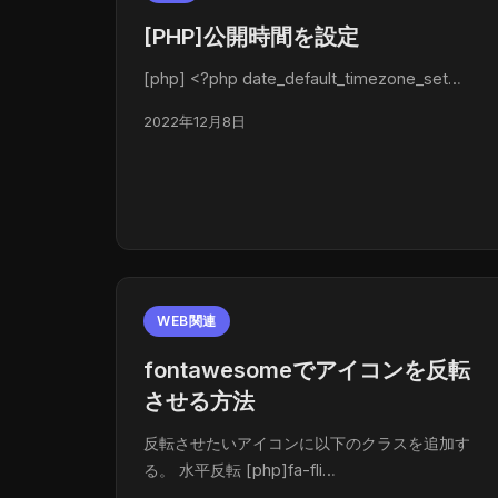
[PHP]公開時間を設定
[php] <?php date_default_timezone_set…
2022年12月8日
WEB関連
fontawesomeでアイコンを反転
させる方法
反転させたいアイコンに以下のクラスを追加す
る。 水平反転 [php]fa-fli…