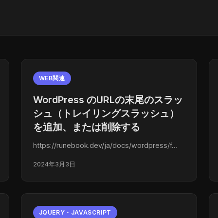
WEB関連
WordPress のURLの末尾のスラッ
シュ（トレイリングスラッシュ）
を追加、または削除する
https://runebook.dev/ja/docs/wordpress/f…
2024年3月3日
JQUERY・JAVASCRIPT