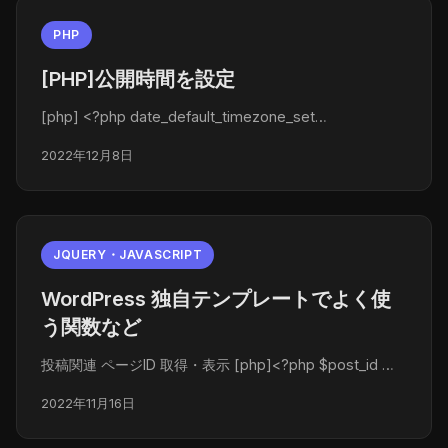
PHP
[PHP]公開時間を設定
[php] <?php date_default_timezone_set…
2022年12月8日
JQUERY・JAVASCRIPT
WordPress 独自テンプレートでよく使
う関数など
投稿関連 ページID 取得・表示 [php]<?php $post_id …
2022年11月16日