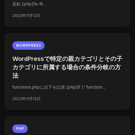
反転 [php]fa-fli…
2022年11月12日
WORDPRESS
WordPressで特定の親カテゴリとその子
カテゴリに所属する場合の条件分岐の方
法
functions.phpに以下を記述 [php]if ( ! function…
2022年11月12日
PHP