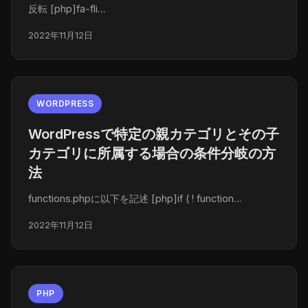
反転 [php]fa-fli…
2022年11月12日
WORDPRESS
WordPressで特定の親カテゴリとその子
カテゴリに所属する場合の条件分岐の方
法
functions.phpに以下を記述 [php]if ( ! function…
2022年11月12日
PHP