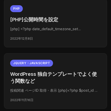
PHP
[PHP]公開時間を設定
[php] <?php date_default_timezone_set…
2022年12月8日
JQUERY・JAVASCRIPT
WordPress 独自テンプレートでよく使
う関数など
投稿関連 ページID 取得・表示 [php]<?php $post_id …
2022年11月16日