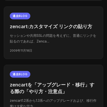
過去BLOG
zencart:カスタマイズ リンクの貼り方
セッションや共用SSLの問題を考えずに、普通にリンクを
貼るのであれば、Zenca…
2009年11月18日
過去BLOG
zencartを「アップグレード・移行」す
る際の「やり方・注意点」
zencart1.2系から1.3系へのアップグレードおよび、移行作
業は大変な労力…