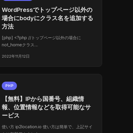
WordPressでトップページ以外の
場合にbodyにクラス名を追加する
方法
[php] <?php //トップページ以外の場合に
not_homeクラス…
2022年11月12日
PHP
【無料】IPから国番号、組織情
報、位置情報などを取得可能なサ
ービス
使い方 ip2location.io 使い方は簡単で、上記サイ