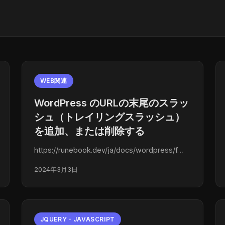
WEB関連
WordPress のURLの末尾のスラッ
シュ（トレイリングスラッシュ）
を追加、または削除する
https://runebook.dev/ja/docs/wordpress/f…
2024年3月3日
JQUERY・JAVASCRIPT