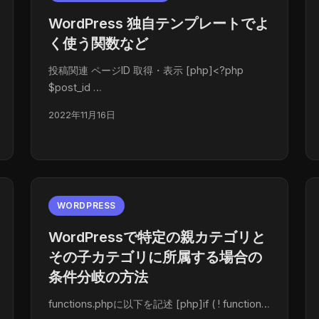
WordPress 独自テンプレートでよ
く使う関数など
投稿関連 ページID 取得・表示 [php]<?php
$post_id …
2022年11月16日
WORDPRESS
WordPressで特定の親カテゴリと
その子カテゴリに所属する場合の
条件分岐の方法
functions.phpに以下を記述 [php]if ( ! function…