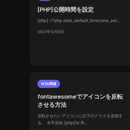
[PHP]公開時間を設定
[php] <?php date_default_timezone_set…
2022年12月8日
WEB関連
fontawesomeでアイコンを反転
させる方法
反転させたいアイコンに以下のクラスを追加す
る。 水平反転 [php]fa-fli…