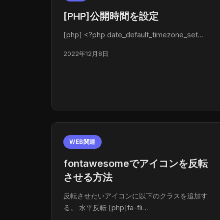
[PHP]公開時間を設定
[php] <?php date_default_timezone_set…
2022年12月8日
WEB関連
fontawesomeでアイコンを反転
させる方法
反転させたいアイコンに以下のクラスを追加す
る。 水平反転 [php]fa-fli…