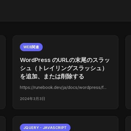
WEB関連
WordPress のURLの末尾のスラッ
シュ（トレイリングスラッシュ）
を追加、または削除する
https://runebook.dev/ja/docs/wordpress/f…
2024年3月3日
JQUERY・JAVASCRIPT