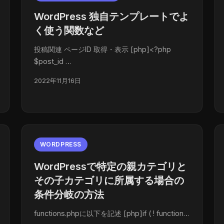
WordPress 独自テンプレートでよ
く使う関数など
投稿関連 ページID 取得・表示 [php]<?php
$post_id …
2022年11月16日
WORDPRESS
WordPressで特定の親カテゴリと
その子カテゴリに所属する場合の
条件分岐の方法
functions.phpに以下を記述 [php]if ( ! function…