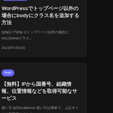
WordPressでトップページ以外の
場合にbodyにクラス名を追加する
方法
[php] <?php //トップページ以外の場合に
not_homeクラス…
2022年11月12日
PHP
【無料】IPから国番号、組織情
報、位置情報などを取得可能なサ
ービス
使い方 ip2location.io 使い方は簡単で、上記サイ