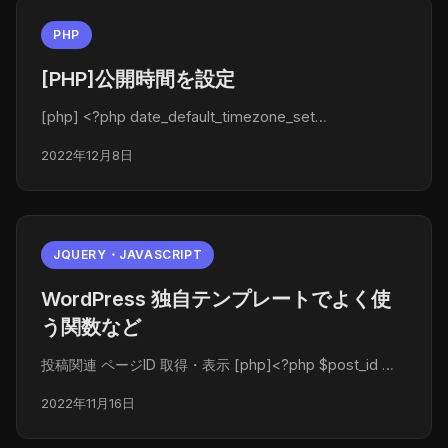
PHP
[PHP]公開時間を設定
[php] <?php date_default_timezone_set…
2022年12月8日
JQUERY・JAVASCRIPT
WordPress 独自テンプレートでよく使
う関数など
投稿関連 ページID 取得・表示 [php]<?php $post_id …
2022年11月16日