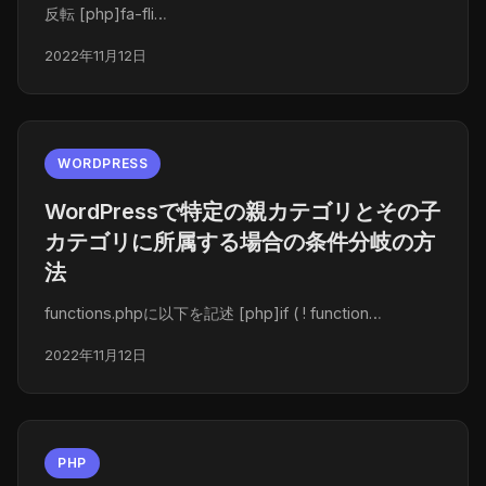
反転 [php]fa-fli…
2022年11月12日
WORDPRESS
WordPressで特定の親カテゴリとその子
カテゴリに所属する場合の条件分岐の方
法
functions.phpに以下を記述 [php]if ( ! function…
2022年11月12日
PHP