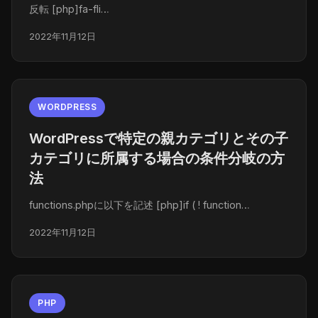
反転 [php]fa-fli…
2022年11月12日
WORDPRESS
WordPressで特定の親カテゴリとその子
カテゴリに所属する場合の条件分岐の方
法
functions.phpに以下を記述 [php]if ( ! function…
2022年11月12日
PHP