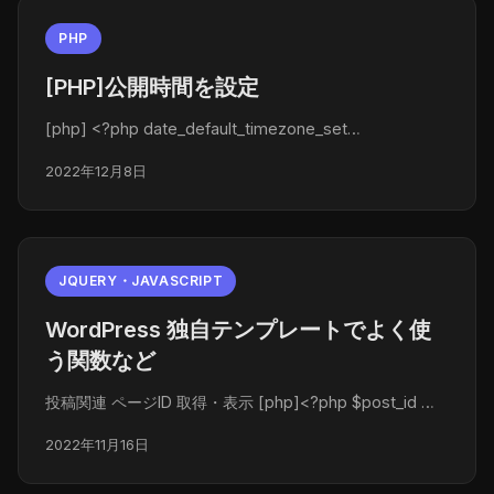
PHP
[PHP]公開時間を設定
[php] <?php date_default_timezone_set…
2022年12月8日
JQUERY・JAVASCRIPT
WordPress 独自テンプレートでよく使
う関数など
投稿関連 ページID 取得・表示 [php]<?php $post_id …
2022年11月16日