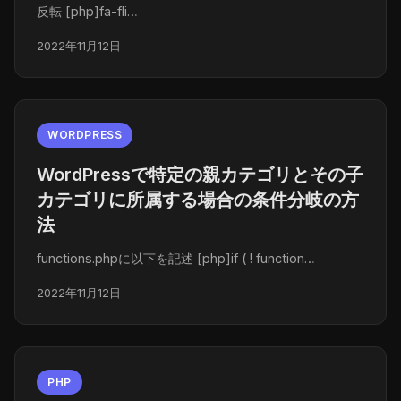
反転 [php]fa-fli…
2022年11月12日
WORDPRESS
WordPressで特定の親カテゴリとその子
カテゴリに所属する場合の条件分岐の方
法
functions.phpに以下を記述 [php]if ( ! function…
2022年11月12日
PHP