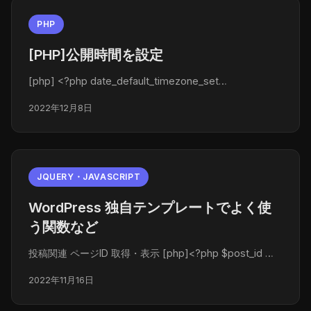
PHP
[PHP]公開時間を設定
[php] <?php date_default_timezone_set…
2022年12月8日
JQUERY・JAVASCRIPT
WordPress 独自テンプレートでよく使
う関数など
投稿関連 ページID 取得・表示 [php]<?php $post_id …
2022年11月16日