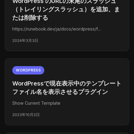
WordPress のURLの末尾のスラッシュ
（トレイリングスラッシュ）を追加、ま
たは削除する
https://runebook.dev/ja/docs/wordpress/f…
2024年3月3日
WORDPRESS
WordPressで現在表示中のテンプレート
ファイル名を表示させるプラグイン
Show Current Template
2023年10月2日