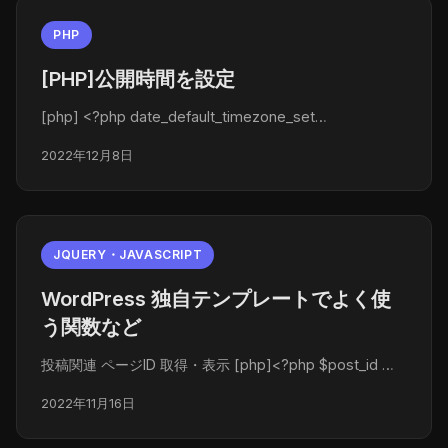
PHP
[PHP]公開時間を設定
[php] <?php date_default_timezone_set…
2022年12月8日
JQUERY・JAVASCRIPT
WordPress 独自テンプレートでよく使
う関数など
投稿関連 ページID 取得・表示 [php]<?php $post_id …
2022年11月16日