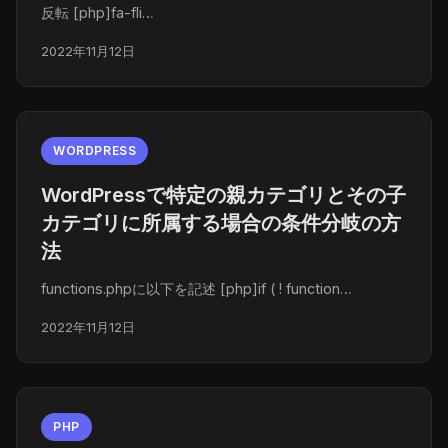
反転 [php]fa-fli…
2022年11月12日
WORDPRESS
WordPressで特定の親カテゴリとその子
カテゴリに所属する場合の条件分岐の方
法
functions.phpに以下を記述 [php]if ( ! function…
2022年11月12日
PHP