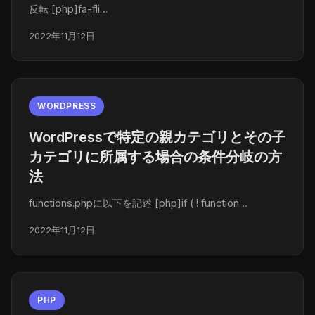
反転 [php]fa-fli…
2022年11月12日
WORDPRESS
WordPressで特定の親カテゴリとその子
カテゴリに所属する場合の条件分岐の方
法
functions.phpに以下を記述 [php]if ( ! function…
2022年11月12日
PHP