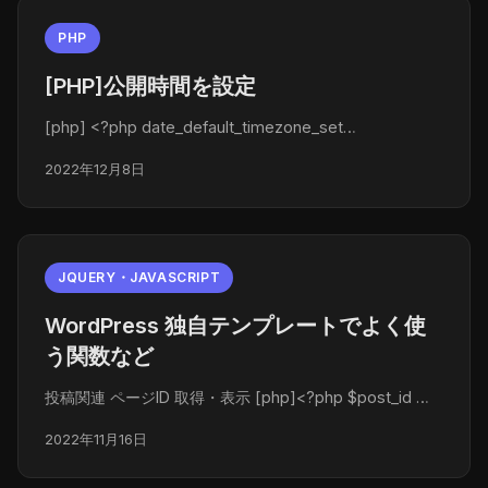
PHP
[PHP]公開時間を設定
[php] <?php date_default_timezone_set…
2022年12月8日
JQUERY・JAVASCRIPT
WordPress 独自テンプレートでよく使
う関数など
投稿関連 ページID 取得・表示 [php]<?php $post_id …
2022年11月16日