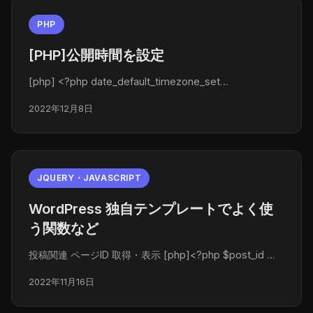
PHP
[PHP]公開時間を設定
[php] <?php date_default_timezone_set…
2022年12月8日
JQUERY・JAVASCRIPT
WordPress 独自テンプレートでよく使
う関数など
投稿関連 ページID 取得・表示 [php]<?php $post_id …
2022年11月16日