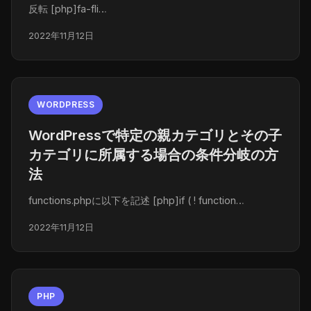
反転 [php]fa-fli…
2022年11月12日
WORDPRESS
WordPressで特定の親カテゴリとその子
カテゴリに所属する場合の条件分岐の方
法
functions.phpに以下を記述 [php]if ( ! function…
2022年11月12日
PHP