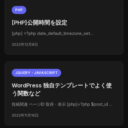
PHP
[PHP]公開時間を設定
[php] <?php date_default_timezone_set…
2022年12月8日
JQUERY・JAVASCRIPT
WordPress 独自テンプレートでよく使
う関数など
投稿関連 ページID 取得・表示 [php]<?php $post_id …
2022年11月16日