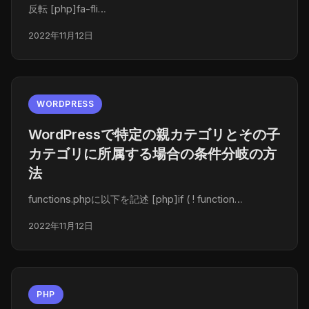
反転 [php]fa-fli…
2022年11月12日
WORDPRESS
WordPressで特定の親カテゴリとその子
カテゴリに所属する場合の条件分岐の方
法
functions.phpに以下を記述 [php]if ( ! function…
2022年11月12日
PHP