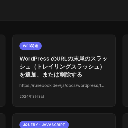
WEB関連
WordPress のURLの末尾のスラッ
シュ（トレイリングスラッシュ）
を追加、または削除する
https://runebook.dev/ja/docs/wordpress/f…
2024年3月3日
JQUERY・JAVASCRIPT