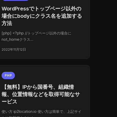
WordPressでトップページ以外の
場合にbodyにクラス名を追加する
方法
[php] <?php //トップページ以外の場合に
not_homeクラス…
2022年11月12日
PHP
【無料】IPから国番号、組織情
報、位置情報などを取得可能なサ
ービス
使い方 ip2location.io 使い方は簡単で、上記サイ