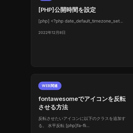
[PHP]公開時間を設定
[php] <?php date_default_timezone_set…
2022年12月8日
WEB関連
fontawesomeでアイコンを反転
させる方法
反転させたいアイコンに以下のクラスを追加す
る。 水平反転 [php]fa-fli…