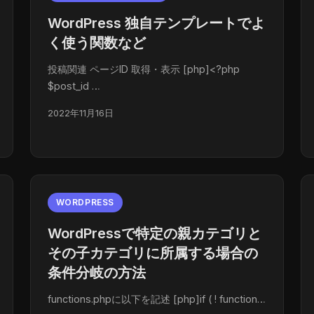
WordPress 独自テンプレートでよ
く使う関数など
投稿関連 ページID 取得・表示 [php]<?php
$post_id …
2022年11月16日
WORDPRESS
WordPressで特定の親カテゴリと
その子カテゴリに所属する場合の
条件分岐の方法
functions.phpに以下を記述 [php]if ( ! function…