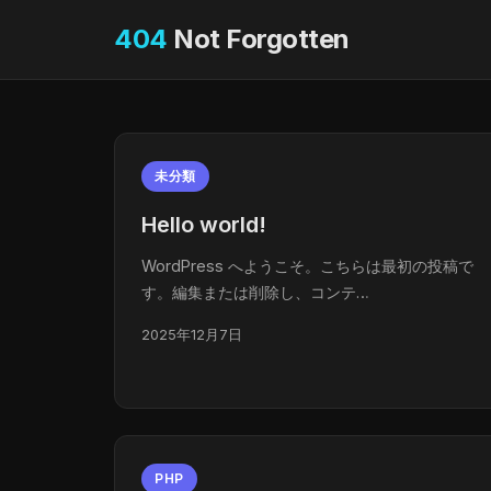
404
Not Forgotten
未分類
Hello world!
WordPress へようこそ。こちらは最初の投稿で
す。編集または削除し、コンテ…
2025年12月7日
PHP