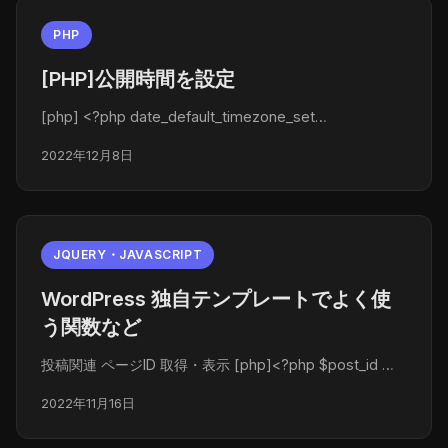
PHP
[PHP]公開時間を設定
[php] <?php date_default_timezone_set…
2022年12月8日
JQUERY・JAVASCRIPT
WordPress 独自テンプレートでよく使
う関数など
投稿関連 ページID 取得・表示 [php]<?php $post_id …
2022年11月16日