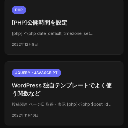
PHP
[PHP]公開時間を設定
[php] <?php date_default_timezone_set…
2022年12月8日
JQUERY・JAVASCRIPT
WordPress 独自テンプレートでよく使
う関数など
投稿関連 ページID 取得・表示 [php]<?php $post_id …
2022年11月16日