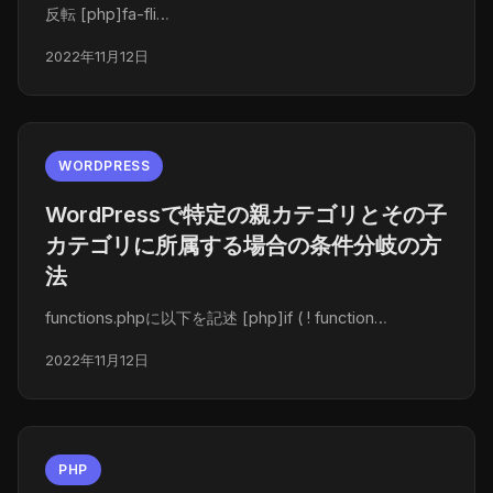
反転 [php]fa-fli…
2022年11月12日
WORDPRESS
WordPressで特定の親カテゴリとその子
カテゴリに所属する場合の条件分岐の方
法
functions.phpに以下を記述 [php]if ( ! function…
2022年11月12日
PHP