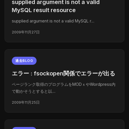
supplied argument is not a valid
MySQL result resource
supplied argument is not a valid MySQL r…
2009年11月27日
過去BLOG
エラー : fsockopen関係でエラーが出る
ページランク取得のプログラムをMODｘやWordpress内
で動かそうとすると以…
2009年11月25日