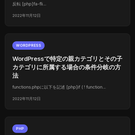
反転 [php]fa-fli…
2022年11月12日
WORDPRESS
WordPressで特定の親カテゴリとその子
カテゴリに所属する場合の条件分岐の方
法
functions.phpに以下を記述 [php]if ( ! function…
2022年11月12日
PHP