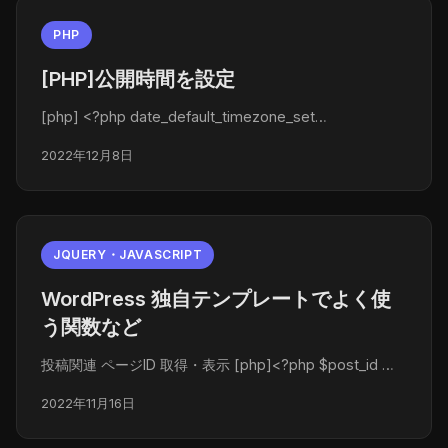
PHP
[PHP]公開時間を設定
[php] <?php date_default_timezone_set…
2022年12月8日
JQUERY・JAVASCRIPT
WordPress 独自テンプレートでよく使
う関数など
投稿関連 ページID 取得・表示 [php]<?php $post_id …
2022年11月16日